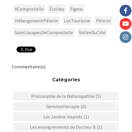
#Compostelle
Écolieu
Figeac
HébergementPèlerin
LotTourisme
Pèlerin
SaintJacquesDeCompostelle
ValléeDuCélé
Commentaire(s)
Catégories
Philosophie de la Naturopathie (5)
Gemmotherapie (0)
Les Jardins inspirés (1)
Les enseignements du Docteur B (1)