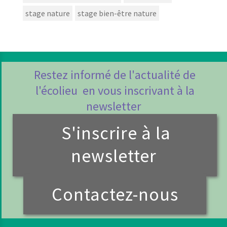
stage nature
stage bien-être nature
Restez informé de l'actualité de
l'écolieu en vous inscrivant à la
newsletter
S'inscrire à la
newsletter
Contactez-nous