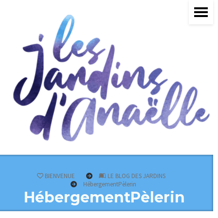
BIENVENUE
LE BLOG DES JARDINS
HébergementPèlerin
HébergementPèlerin