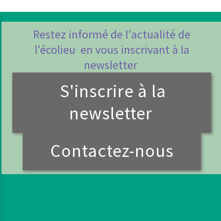
Restez informé de l'actualité de
l'écolieu en vous inscrivant à la
newsletter
S'inscrire à la
newsletter
Contactez-nous