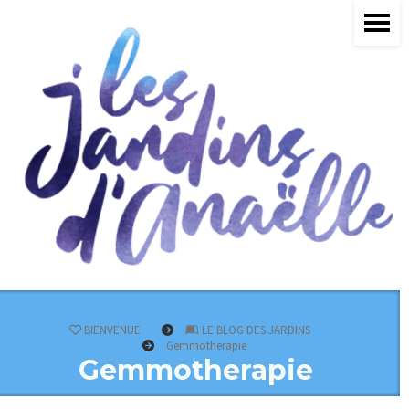
BIENVENUE
LE BLOG DES JARDINS
Gemmotherapie
Gemmotherapie