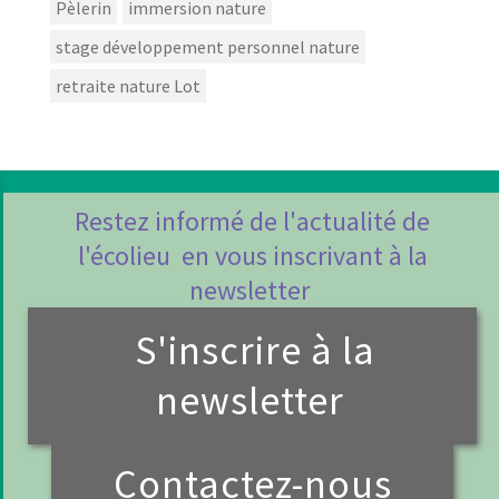
Pèlerin
immersion nature
stage développement personnel nature
retraite nature Lot
Restez informé de l'actualité de
l'écolieu en vous inscrivant à la
newsletter
S'inscrire à la
newsletter
Contactez-nous