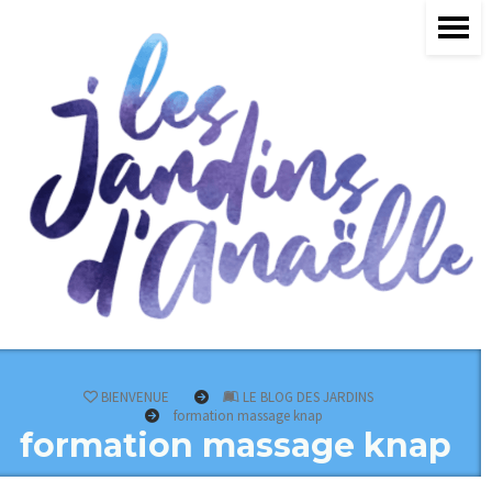
BIENVENUE
LE BLOG DES JARDINS
formation massage knap
formation massage knap