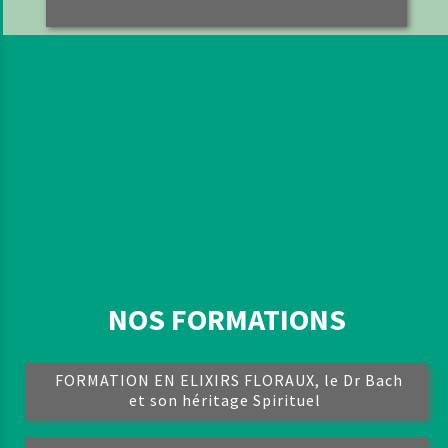
NOS FORMATIONS
FORMATION EN ELIXIRS FLORAUX, le Dr Bach
et son héritage Spirituel