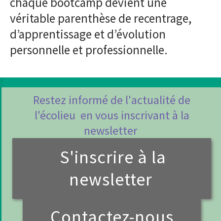
chaque bootcamp devient une
véritable parenthèse de recentrage,
d’apprentissage et d’évolution
personnelle et professionnelle.
Restez informé de l'actualité de
l'écolieu en vous inscrivant à la
newsletter
S'inscrire à la
newsletter
Contactez-nous