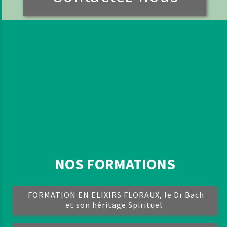
NOS FORMATIONS
FORMATION EN ELIXIRS FLORAUX, le Dr Bach
et son héritage Spirituel