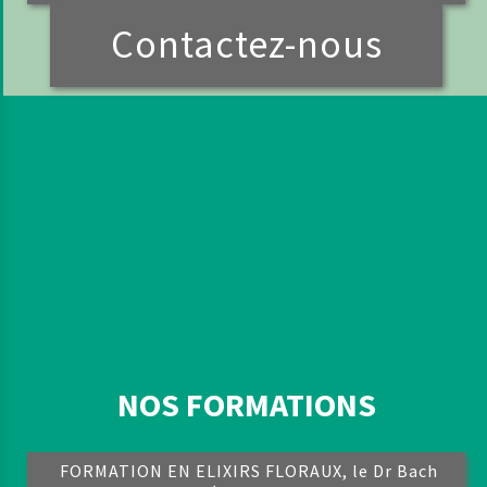
Contactez-nous
NOS FORMATIONS
FORMATION EN ELIXIRS FLORAUX, le Dr Bach