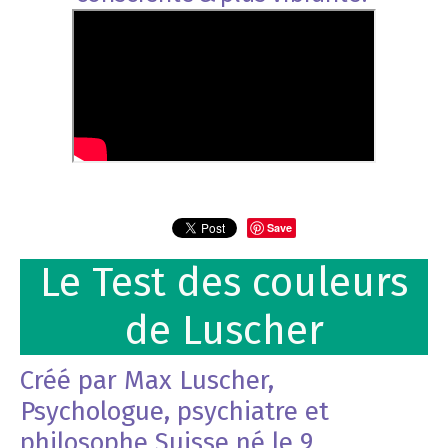
Save
Le Test des couleurs
de Luscher
Créé par Max Luscher,
Psychologue, psychiatre et
philosophe Suisse né le 9