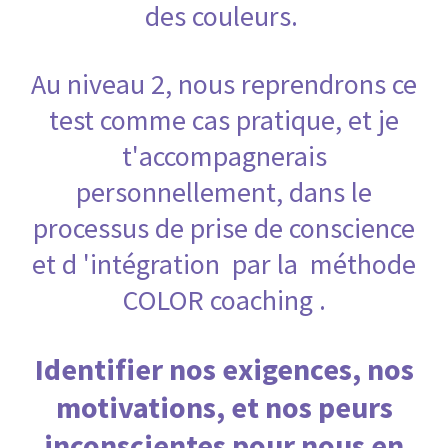
des couleurs.
Au niveau 2, nous reprendrons ce
test comme cas pratique, et je
t'accompagnerais
personnellement, dans le
processus de prise de conscience
et d 'intégration par la méthode
COLOR coaching .
Identifier nos exigences, nos
motivations, et nos peurs
inconscientes pour nous en