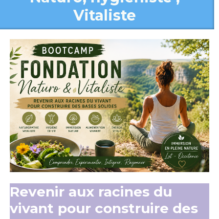
Vitaliste
Revenir aux racines du
vivant pour construire des