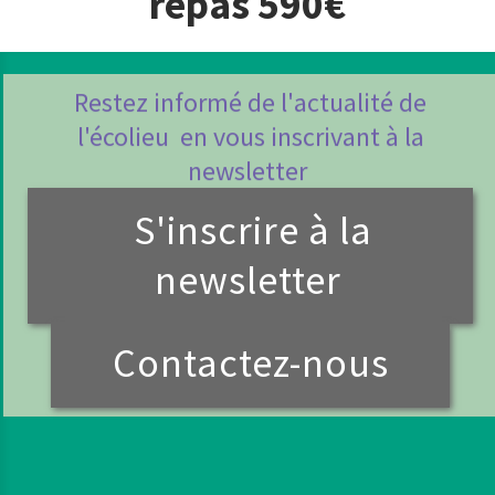
repas 590€
Restez informé de l'actualité de
l'écolieu en vous inscrivant à la
newsletter
S'inscrire à la
newsletter
Contactez-nous